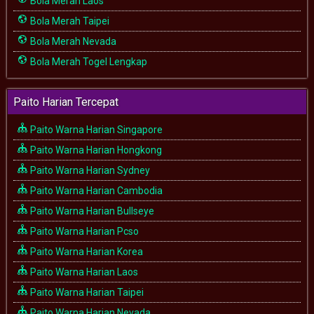
Bola Merah Laos
Bola Merah Taipei
Bola Merah Nevada
Bola Merah Togel Lengkap
Paito Harian Tercepat
Paito Warna Harian Singapore
Paito Warna Harian Hongkong
Paito Warna Harian Sydney
Paito Warna Harian Cambodia
Paito Warna Harian Bullseye
Paito Warna Harian Pcso
Paito Warna Harian Korea
Paito Warna Harian Laos
Paito Warna Harian Taipei
Paito Warna Harian Nevada