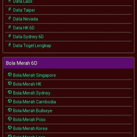
Data Laos
Data Taipei
Data Nevada
Data HK 6D
Data Sydney 6D
Data Togel Lengkap
Bola Merah 6D
Bola Merah Singapore
Bola Merah HK
Bola Merah Sydney
Bola Merah Cambodia
Bola Merah Bullseye
Bola Merah Pcso
Bola Merah Korea