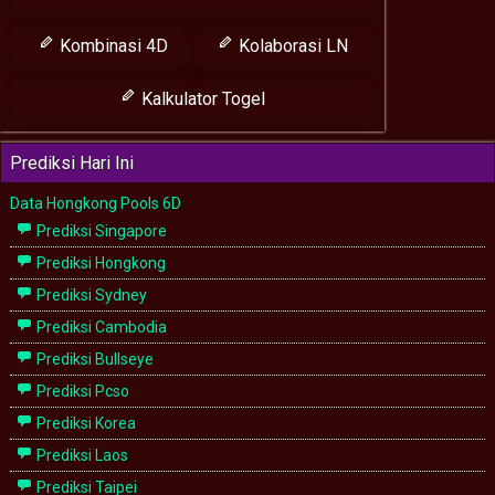
Kombinasi 4D
Kolaborasi LN
Kalkulator Togel
Prediksi Hari Ini
Data Hongkong Pools 6D
Prediksi Singapore
Prediksi Hongkong
Prediksi Sydney
Prediksi Cambodia
Prediksi Bullseye
Prediksi Pcso
Prediksi Korea
Prediksi Laos
Prediksi Taipei