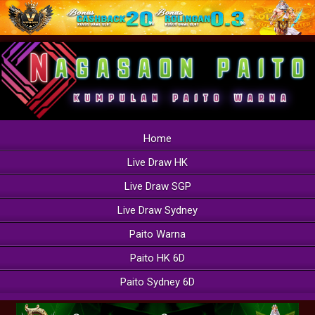
Home
Live Draw HK
Live Draw SGP
Live Draw Sydney
Paito Warna
Paito HK 6D
Paito Sydney 6D