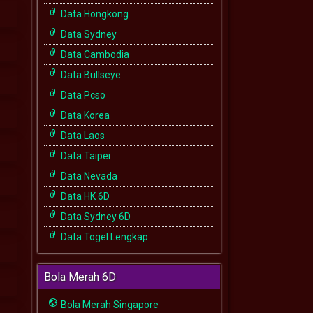
Data Hongkong
Data Sydney
Data Cambodia
Data Bullseye
Data Pcso
Data Korea
Data Laos
Data Taipei
Data Nevada
Data HK 6D
Data Sydney 6D
Data Togel Lengkap
Bola Merah 6D
Bola Merah Singapore