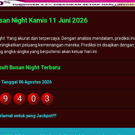
san Night Kamis 11 Juni 2026
t Yang akurat dan terpercaya. Dengan analisis mendalam, prediksi ini
ingkatkan peluang kemenangan mereka. Prediksi ini disajikan dengan
g angka-angka yang berpotensi akan keluar hari ini.
sult Busan Night Terbaru
Tanggal 06 Agustus 2026
9
4
0
3
elamat untuk yang Jackpot!!!