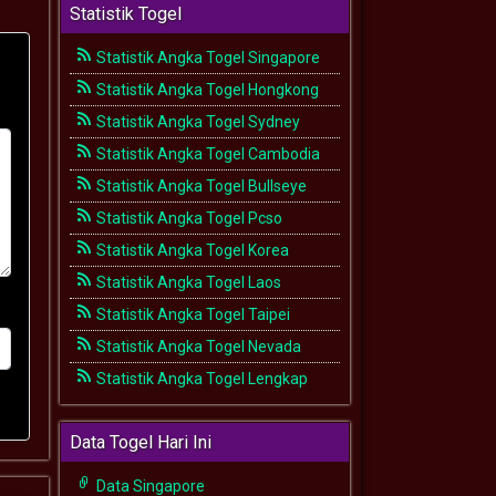
Statistik Togel
Statistik Angka Togel Singapore
Statistik Angka Togel Hongkong
Statistik Angka Togel Sydney
Statistik Angka Togel Cambodia
Statistik Angka Togel Bullseye
Statistik Angka Togel Pcso
Statistik Angka Togel Korea
Statistik Angka Togel Laos
Statistik Angka Togel Taipei
Statistik Angka Togel Nevada
Statistik Angka Togel Lengkap
Data Togel Hari Ini
Data Singapore