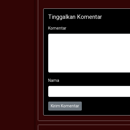
Tinggalkan Komentar
Komentar
Nama
Kirim Komentar