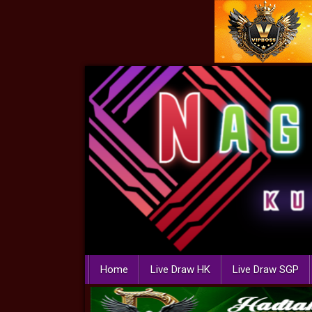
Home
Live Draw HK
Live Draw SGP