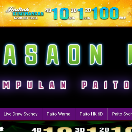
Live Draw Sydney
Paito Warna
Paito HK 6D
Paito Syd