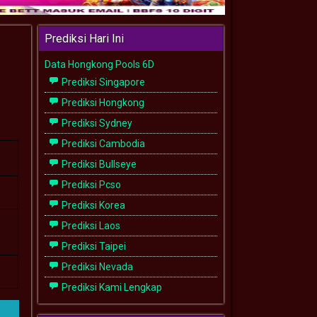
Prediksi Hari Ini
Data Hongkong Pools 6D
Prediksi Singapore
Prediksi Hongkong
Prediksi Sydney
Prediksi Cambodia
Prediksi Bullseye
Prediksi Pcso
Prediksi Korea
Prediksi Laos
Prediksi Taipei
Prediksi Nevada
Prediksi Kami Lengkap