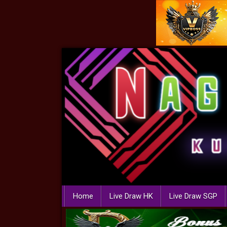
Home
Live Draw HK
Live Draw SGP