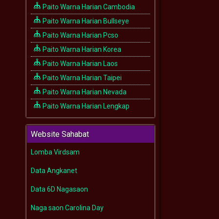
Paito Warna Harian Cambodia
Paito Warna Harian Bullseye
Paito Warna Harian Pcso
Paito Warna Harian Korea
Paito Warna Harian Laos
Paito Warna Harian Taipei
Paito Warna Harian Nevada
Paito Warna Harian Lengkap
Website Sahabat
Lomba Virdsam
Data Angkanet
Data 6D Nagasaon
Naga saon Carolina Day