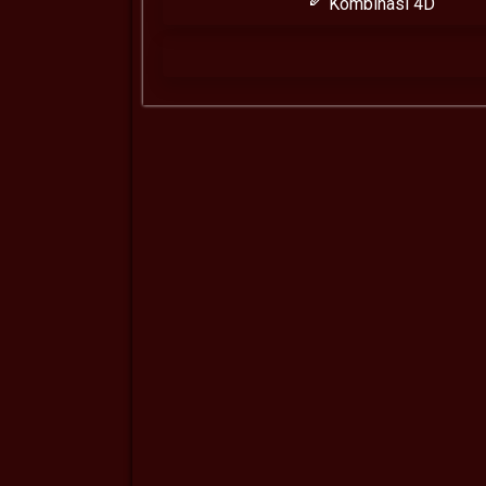
Kombinasi 4D