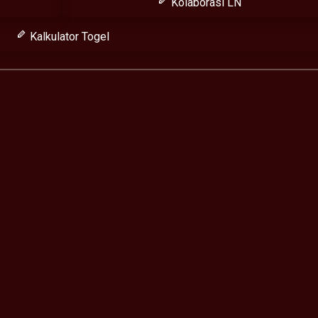
Kolaborasi LN
Kalkulator Togel