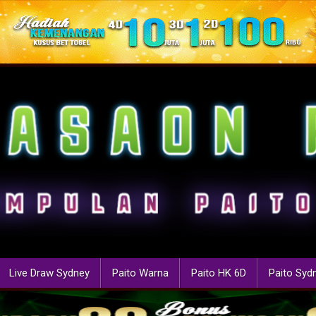
Live Draw Sydney
Paito Warna
Paito HK 6D
Paito Syd