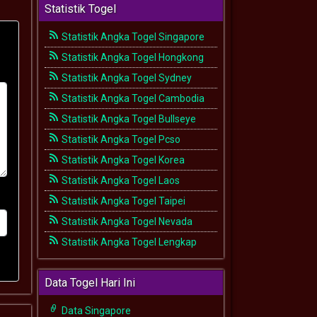
Statistik Togel
Statistik Angka Togel Singapore
Statistik Angka Togel Hongkong
Statistik Angka Togel Sydney
Statistik Angka Togel Cambodia
Statistik Angka Togel Bullseye
Statistik Angka Togel Pcso
Statistik Angka Togel Korea
Statistik Angka Togel Laos
Statistik Angka Togel Taipei
Statistik Angka Togel Nevada
Statistik Angka Togel Lengkap
Data Togel Hari Ini
Data Singapore