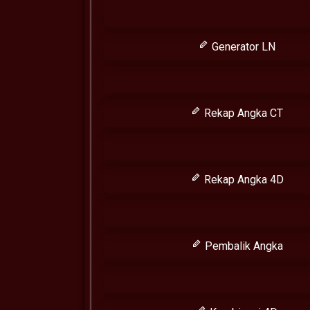
Generator LN
Rekap Angka CT
Rekap Angka 4D
Pembalik Angka