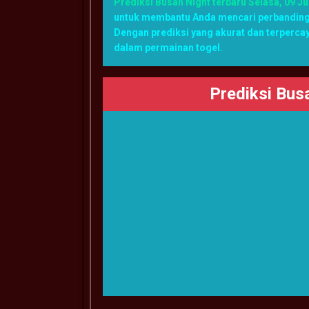
Prediksi Busan Night terbaru Selasa, 09 Ju
untuk membantu Anda mencari perbanding
Dengan prediksi yang akurat dan terperc
dalam permainan togel.
Prediksi Bus