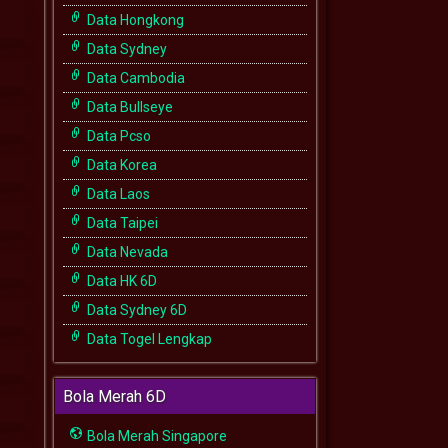
Data Hongkong
Data Sydney
Data Cambodia
Data Bullseye
Data Pcso
Data Korea
Data Laos
Data Taipei
Data Nevada
Data HK 6D
Data Sydney 6D
Data Togel Lengkap
Bola Merah 6D
Bola Merah Singapore