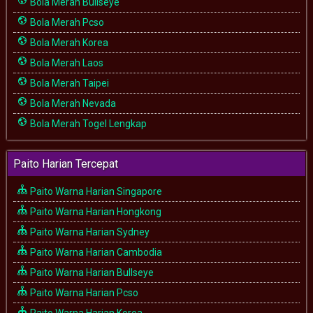
Bola Merah Bullseye
Bola Merah Pcso
Bola Merah Korea
Bola Merah Laos
Bola Merah Taipei
Bola Merah Nevada
Bola Merah Togel Lengkap
Paito Harian Tercepat
Paito Warna Harian Singapore
Paito Warna Harian Hongkong
Paito Warna Harian Sydney
Paito Warna Harian Cambodia
Paito Warna Harian Bullseye
Paito Warna Harian Pcso
Paito Warna Harian Korea