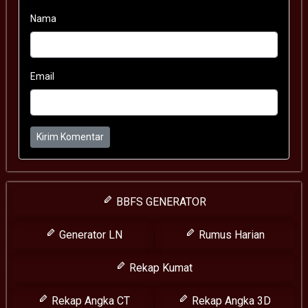
Nama
Email
Kirim Komentar
BBFS GENERATOR
Generator LN
Rumus Harian
Rekap Kumat
Rekap Angka CT
Rekap Angka 3D