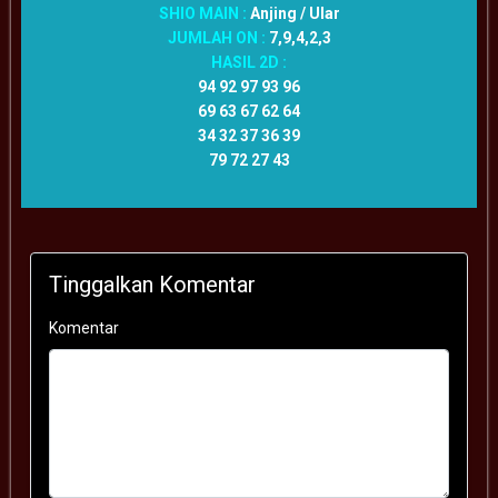
SHIO MAIN :
Anjing / Ular
JUMLAH ON :
7,9,4,2,3
HASIL 2D :
94 92 97 93 96
69 63 67 62 64
34 32 37 36 39
79 72 27 43
Tinggalkan Komentar
Komentar