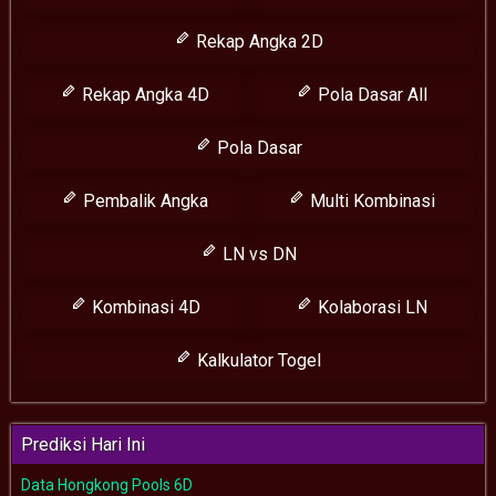
Rekap Angka 2D
Rekap Angka 4D
Pola Dasar All
Pola Dasar
Pembalik Angka
Multi Kombinasi
LN vs DN
Kombinasi 4D
Kolaborasi LN
Kalkulator Togel
Prediksi Hari Ini
Data Hongkong Pools 6D