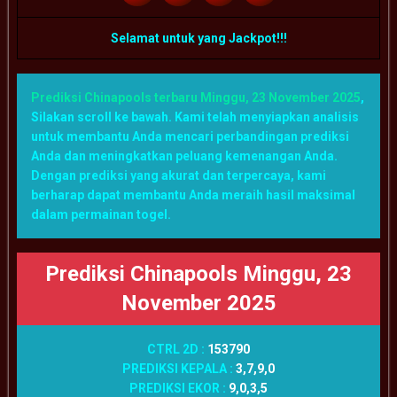
Selamat untuk yang Jackpot!!!
Prediksi Chinapools terbaru Minggu, 23 November 2025
,
Silakan scroll ke bawah. Kami telah menyiapkan analisis
untuk membantu Anda mencari perbandingan prediksi
Anda dan meningkatkan peluang kemenangan Anda.
Dengan prediksi yang akurat dan terpercaya, kami
berharap dapat membantu Anda meraih hasil maksimal
dalam permainan togel.
Prediksi Chinapools Minggu, 23
November 2025
CTRL 2D :
153790
PREDIKSI KEPALA :
3,7,9,0
PREDIKSI EKOR :
9,0,3,5