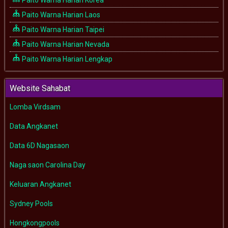
Paito Warna Harian Laos
Paito Warna Harian Taipei
Paito Warna Harian Nevada
Paito Warna Harian Lengkap
Website Sahabat
Lomba Virdsam
Data Angkanet
Data 6D Nagasaon
Naga saon Carolina Day
Keluaran Angkanet
Sydney Pools
Hongkongpools