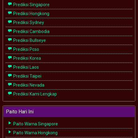
Prediksi Singapore
Prediksi Hongkong
Prediksi Sydney
Prediksi Cambodia
Prediksi Bullseye
Prediksi Pcso
Prediksi Korea
Prediksi Laos
Prediksi Taipei
Prediksi Nevada
Prediksi Kami Lengkap
Paito Hari Ini
Paito Warna Singapore
Paito Warna Hongkong