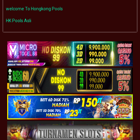
welcome To Hongkong Pools
HK Pools Asli