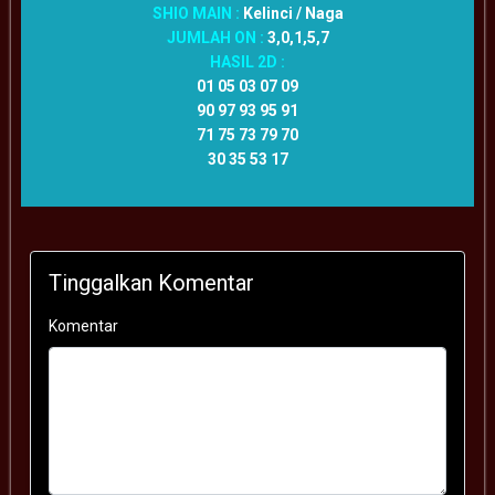
SHIO MAIN :
Kelinci / Naga
JUMLAH ON :
3,0,1,5,7
HASIL 2D :
01 05 03 07 09
90 97 93 95 91
71 75 73 79 70
30 35 53 17
Tinggalkan Komentar
Komentar