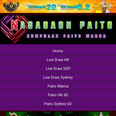
Home
Live Draw HK
Live Draw SGP
Live Draw Sydney
Paito Warna
Paito HK 6D
Paito Sydney 6D