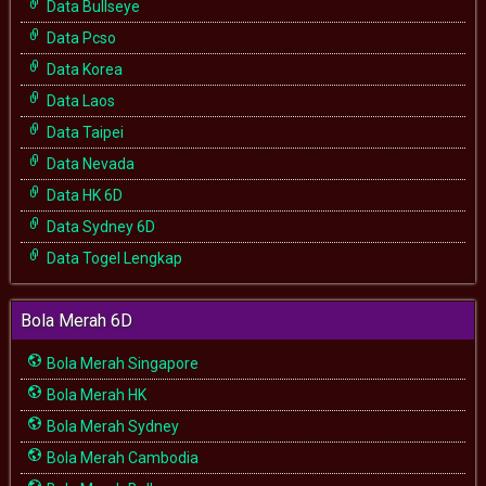
Data Bullseye
Data Pcso
Data Korea
Data Laos
Data Taipei
Data Nevada
Data HK 6D
Data Sydney 6D
Data Togel Lengkap
Bola Merah 6D
Bola Merah Singapore
Bola Merah HK
Bola Merah Sydney
Bola Merah Cambodia