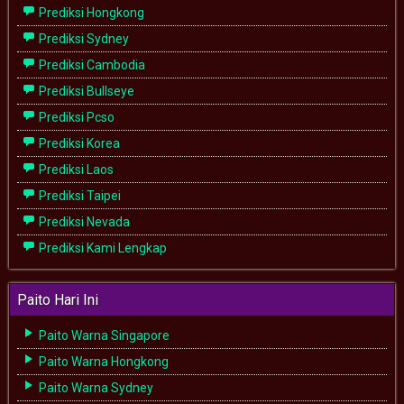
Prediksi Hongkong
Prediksi Sydney
Prediksi Cambodia
Prediksi Bullseye
Prediksi Pcso
Prediksi Korea
Prediksi Laos
Prediksi Taipei
Prediksi Nevada
Prediksi Kami Lengkap
Paito Hari Ini
Paito Warna Singapore
Paito Warna Hongkong
Paito Warna Sydney