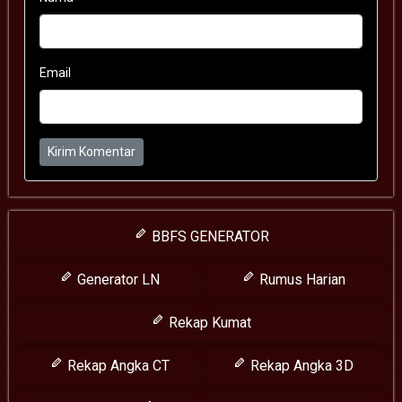
Email
Kirim Komentar
BBFS GENERATOR
Generator LN
Rumus Harian
Rekap Kumat
Rekap Angka CT
Rekap Angka 3D