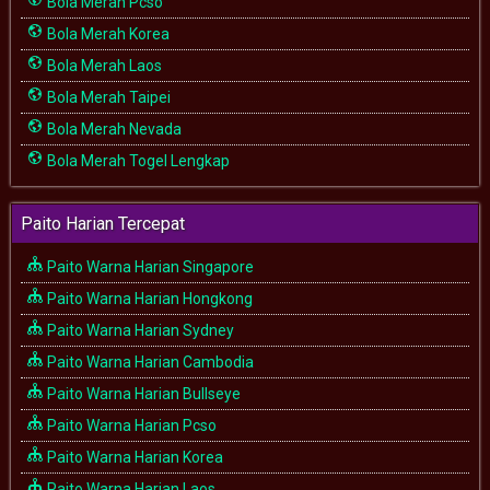
Bola Merah Pcso
Bola Merah Korea
Bola Merah Laos
Bola Merah Taipei
Bola Merah Nevada
Bola Merah Togel Lengkap
Paito Harian Tercepat
Paito Warna Harian Singapore
Paito Warna Harian Hongkong
Paito Warna Harian Sydney
Paito Warna Harian Cambodia
Paito Warna Harian Bullseye
Paito Warna Harian Pcso
Paito Warna Harian Korea
Paito Warna Harian Laos