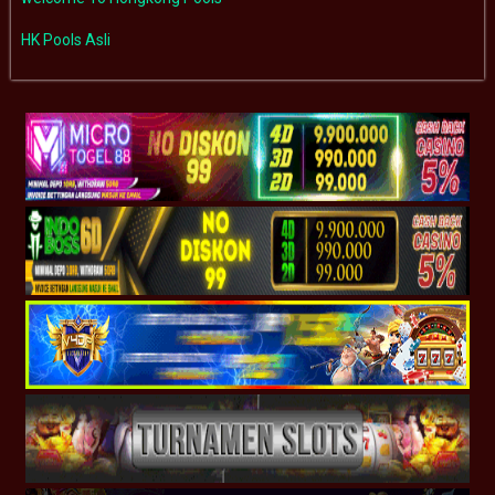
HK Pools Asli