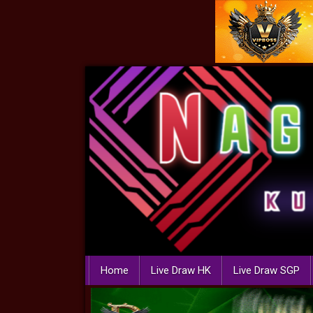
Home
Live Draw HK
Live Draw SGP