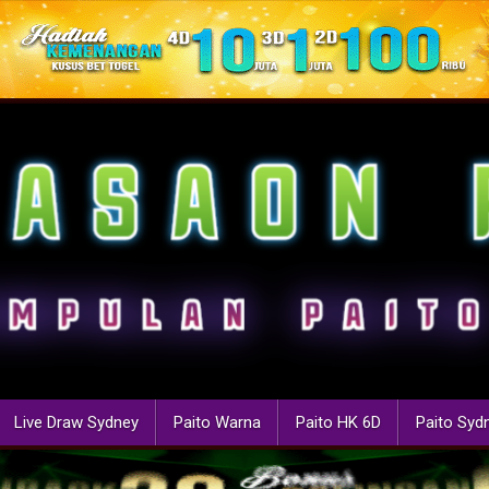
Live Draw Sydney
Paito Warna
Paito HK 6D
Paito Syd