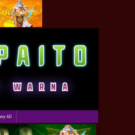
ney 6D