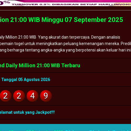
Million 21:00 WIB Minggu 07 September 2025
ily Million 21:00 WIB Yang akurat dan terpercaya. Dengan analisis
 pemain togel untuk meningkatkan peluang kemenangan mereka. Predi
yang berharga tentang angka-angka yang berpotensi akan keluar hari ini
nd Daily Million 21:00 WIB Terbaru
Tanggal 05 Agustus 2026
2
2
4
9
elamat untuk yang Jackpot!!!