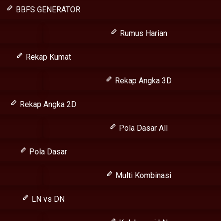
BBFS GENERATOR
Rumus Harian
Rekap Kumat
Rekap Angka 3D
Rekap Angka 2D
Pola Dasar All
Pola Dasar
Multi Kombinasi
LN vs DN