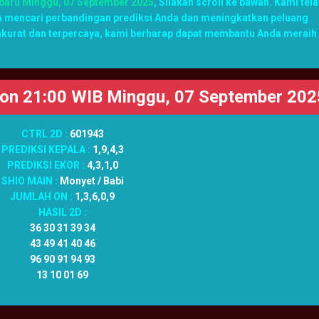
terbaru Minggu, 07 September 2025
,
Silakan scroll ke bawah. Kami tel
 mencari perbandingan prediksi Anda dan meningkatkan peluang
kurat dan terpercaya, kami berharap dapat membantu Anda meraih
llion 21:00 WIB Minggu, 07 September 202
CTRL 2D :
601943
PREDIKSI KEPALA :
1,9,4,3
PREDIKSI EKOR :
4,3,1,0
SHIO MAIN :
Monyet / Babi
JUMLAH ON :
1,3,6,0,9
HASIL 2D :
36 30 31 39 34
43 49 41 40 46
96 90 91 94 93
13 10 01 69