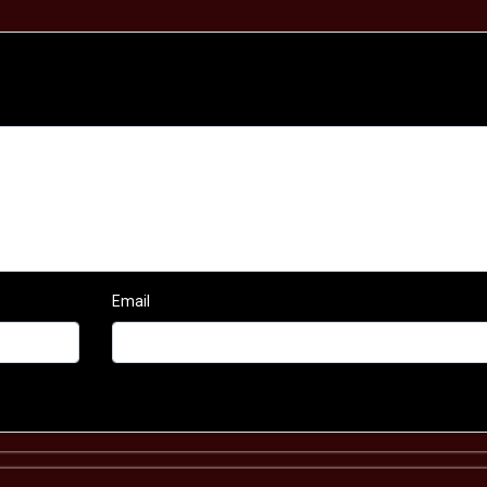
Email