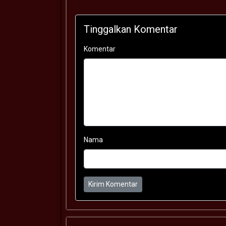
Tinggalkan Komentar
Komentar
Nama
Kirim Komentar