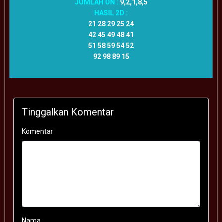
JUMLAH ON :
9,2,1,8,5
HASIL 2D :
21 28 29 25 24
42 45 49 48 41
51 58 59 54 52
92 98 89 15
Tinggalkan Komentar
Komentar
Nama