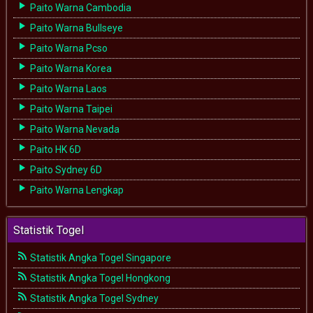
Paito Warna Cambodia
Paito Warna Bullseye
Paito Warna Pcso
Paito Warna Korea
Paito Warna Laos
Paito Warna Taipei
Paito Warna Nevada
Paito HK 6D
Paito Sydney 6D
Paito Warna Lengkap
Statistik Togel
Statistik Angka Togel Singapore
Statistik Angka Togel Hongkong
Statistik Angka Togel Sydney