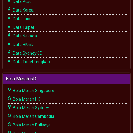
Data Pcso
Data Korea
Data Laos
Data Taipei
Data Nevada
Data HK 6D
Data Sydney 6D
Data Togel Lengkap
Bola Merah 6D
Bola Merah Singapore
Bola Merah HK
Bola Merah Sydney
Bola Merah Cambodia
Bola Merah Bullseye