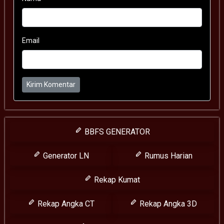
Email
Kirim Komentar
BBFS GENERATOR
Generator LN
Rumus Harian
Rekap Kumat
Rekap Angka CT
Rekap Angka 3D