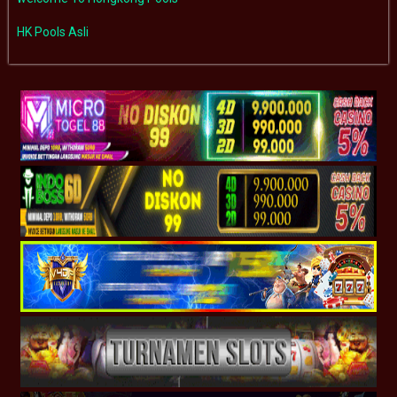
HK Pools Asli