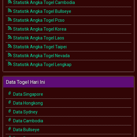
Statistik Angka Togel Cambodia
Statistik Angka Togel Bullseye
Statistik Angka Togel Pcso
Statistik Angka Togel Korea
Statistik Angka Togel Laos
Statistik Angka Togel Taipei
Statistik Angka Togel Nevada
Statistik Angka Togel Lengkap
Data Togel Hari Ini
Data Singapore
Data Hongkong
Data Sydney
Data Cambodia
Data Bullseye