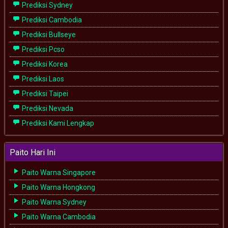
Prediksi Sydney
Prediksi Cambodia
Prediksi Bullseye
Prediksi Pcso
Prediksi Korea
Prediksi Laos
Prediksi Taipei
Prediksi Nevada
Prediksi Kami Lengkap
Paito Hari Ini
Paito Warna Singapore
Paito Warna Hongkong
Paito Warna Sydney
Paito Warna Cambodia