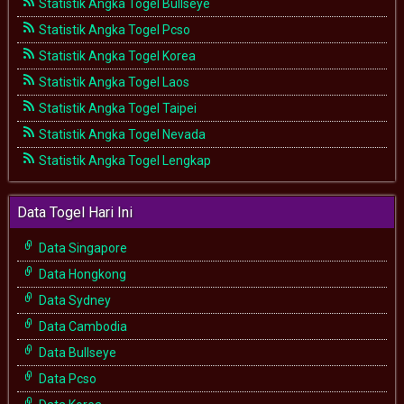
Statistik Angka Togel Bullseye
Statistik Angka Togel Pcso
Statistik Angka Togel Korea
Statistik Angka Togel Laos
Statistik Angka Togel Taipei
Statistik Angka Togel Nevada
Statistik Angka Togel Lengkap
Data Togel Hari Ini
Data Singapore
Data Hongkong
Data Sydney
Data Cambodia
Data Bullseye
Data Pcso