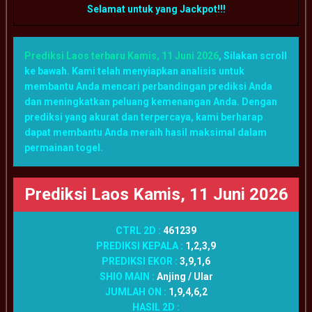
Selamat untuk yang Jackpot!!!
Prediksi Laos terbaru Kamis, 11 Juni 2026
,
Silakan scroll
ke bawah. Kami telah menyiapkan analisis untuk
membantu Anda mencari perbandingan prediksi Anda
dan meningkatkan peluang kemenangan Anda. Dengan
prediksi yang akurat dan terpercaya, kami berharap
dapat membantu Anda meraih hasil maksimal dalam
permainan togel.
Prediksi Laos Kamis, 11 Juni 2026
CTRL 2D :
461239
PREDIKSI KEPALA :
1,2,3,9
PREDIKSI EKOR :
3,9,1,6
SHIO MAIN :
Anjing / Ular
JUMLAH ON :
1,9,4,6,2
HASIL 2D :