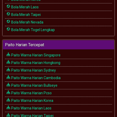
Bola Merah Laos
Bola Merah Taipei
Bola Merah Nevada
Bola Merah Togel Lengkap
Paito Harian Tercepat
Paito Warna Harian Singapore
Paito Warna Harian Hongkong
Paito Warna Harian Sydney
Paito Warna Harian Cambodia
Paito Warna Harian Bullseye
Paito Warna Harian Pcso
Paito Warna Harian Korea
Paito Warna Harian Laos
Paito Warna Harian Taipei