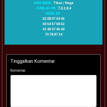
SHIO MAIN :
Tikus / Naga
JUMLAH ON :
7,0,2,8,4
HASIL 2D :
02 08 07 04 06
60 64 67 68 62
42 48 47 46 40
70 78 87 24
Tinggalkan Komentar
Komentar