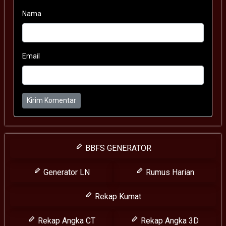
Nama
Email
Kirim Komentar
BBFS GENERATOR
Generator LN
Rumus Harian
Rekap Kumat
Rekap Angka CT
Rekap Angka 3D