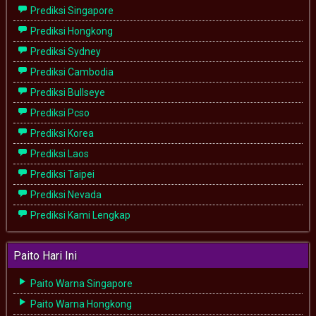
Prediksi Singapore
Prediksi Hongkong
Prediksi Sydney
Prediksi Cambodia
Prediksi Bullseye
Prediksi Pcso
Prediksi Korea
Prediksi Laos
Prediksi Taipei
Prediksi Nevada
Prediksi Kami Lengkap
Paito Hari Ini
Paito Warna Singapore
Paito Warna Hongkong