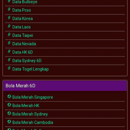
Data Bullseye
Data Pcso
Data Korea
Data Laos
Data Taipei
Data Nevada
Data HK 6D
Data Sydney 6D
Data Togel Lengkap
Bola Merah 6D
Bola Merah Singapore
Bola Merah HK
Bola Merah Sydney
Bola Merah Cambodia