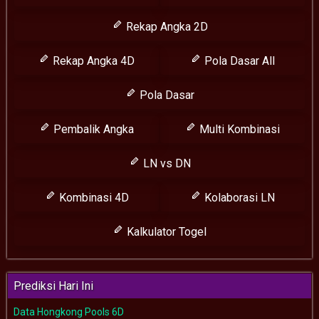
Rekap Angka 2D
Rekap Angka 4D
Pola Dasar All
Pola Dasar
Pembalik Angka
Multi Kombinasi
LN vs DN
Kombinasi 4D
Kolaborasi LN
Kalkulator Togel
Prediksi Hari Ini
Data Hongkong Pools 6D