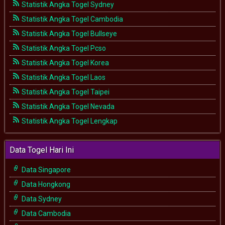
Statistik Angka Togel Sydney
Statistik Angka Togel Cambodia
Statistik Angka Togel Bullseye
Statistik Angka Togel Pcso
Statistik Angka Togel Korea
Statistik Angka Togel Laos
Statistik Angka Togel Taipei
Statistik Angka Togel Nevada
Statistik Angka Togel Lengkap
Data Togel Hari Ini
Data Singapore
Data Hongkong
Data Sydney
Data Cambodia