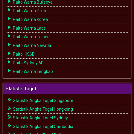
Paito Warna Bullseye
Paito Warna Pcso
Paito Warna Korea
Paito Warna Laos
Paito Warna Taipei
Paito Warna Nevada
Paito HK 6D
Paito Sydney 6D
Paito Warna Lengkap
Statistik Togel
Statistik Angka Togel Singapore
Statistik Angka Togel Hongkong
Statistik Angka Togel Sydney
Statistik Angka Togel Cambodia