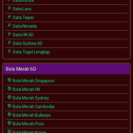
Data Korea
Data Laos
Data Taipei
Data Nevada
Data HK 6D
Data Sydney 6D
Data Togel Lengkap
Bola Merah 6D
Bola Merah Singapore
Bola Merah HK
Bola Merah Sydney
Bola Merah Cambodia
Bola Merah Bullseye
Bola Merah Pcso
Bola Merah Korea