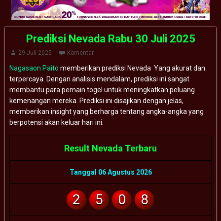
Prediksi Nevada Rabu 30 Juli 2025
29 Juli 2025
Komentar
Nagasaon Paito
memberikan prediksi Nevada Yang akurat dan
terpercaya. Dengan analisis mendalam, prediksi ini sangat
membantu para pemain togel untuk meningkatkan peluang
kemenangan mereka. Prediksi ini disajikan dengan jelas,
memberikan insight yang berharga tentang angka-angka yang
berpotensi akan keluar hari ini.
Result Nevada Terbaru
Tanggal 06 Agustus 2026
2
5
0
8