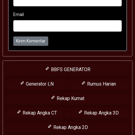
Email
Kirim Komentar
BBFS GENERATOR
Generator LN
Rumus Harian
Rekap Kumat
Rekap Angka CT
Rekap Angka 3D
Rekap Angka 2D