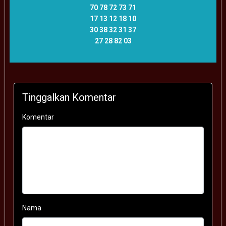
70 78 72 73 71
17 13 12 18 10
30 38 32 31 37
27 28 82 03
Tinggalkan Komentar
Komentar
Nama