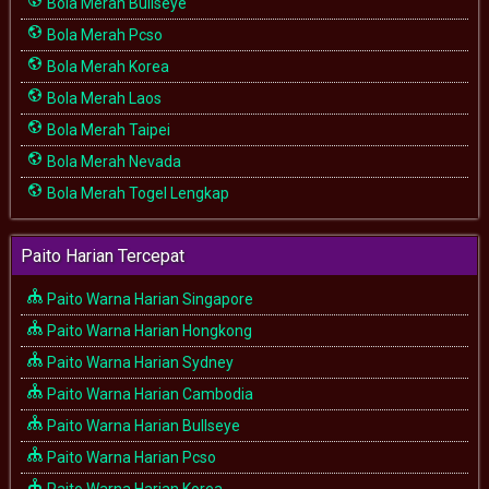
Bola Merah Bullseye
Bola Merah Pcso
Bola Merah Korea
Bola Merah Laos
Bola Merah Taipei
Bola Merah Nevada
Bola Merah Togel Lengkap
Paito Harian Tercepat
Paito Warna Harian Singapore
Paito Warna Harian Hongkong
Paito Warna Harian Sydney
Paito Warna Harian Cambodia
Paito Warna Harian Bullseye
Paito Warna Harian Pcso
Paito Warna Harian Korea