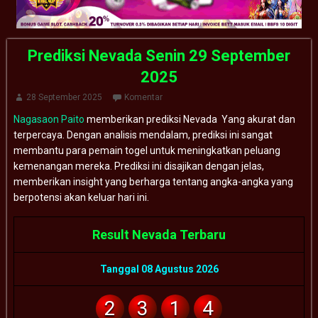
Prediksi Nevada Senin 29 September
2025
28 September 2025
Komentar
Nagasaon Paito
memberikan prediksi Nevada Yang akurat dan
terpercaya. Dengan analisis mendalam, prediksi ini sangat
membantu para pemain togel untuk meningkatkan peluang
kemenangan mereka. Prediksi ini disajikan dengan jelas,
memberikan insight yang berharga tentang angka-angka yang
berpotensi akan keluar hari ini.
Result Nevada Terbaru
Tanggal 08 Agustus 2026
2
3
1
4