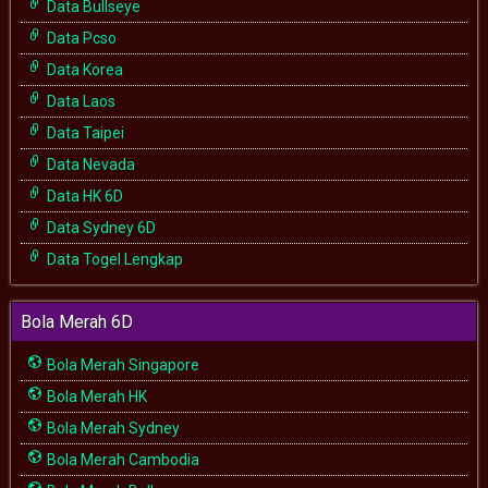
Data Bullseye
Data Pcso
Data Korea
Data Laos
Data Taipei
Data Nevada
Data HK 6D
Data Sydney 6D
Data Togel Lengkap
Bola Merah 6D
Bola Merah Singapore
Bola Merah HK
Bola Merah Sydney
Bola Merah Cambodia