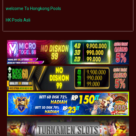
welcome To Hongkong Pools
HK Pools Asli