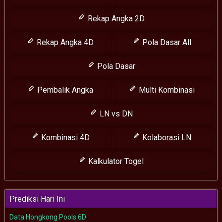
Rekap Angka 2D
Rekap Angka 4D
Pola Dasar All
Pola Dasar
Pembalik Angka
Multi Kombinasi
LN vs DN
Kombinasi 4D
Kolaborasi LN
Kalkulator Togel
Prediksi Hari Ini
Data Hongkong Pools 6D