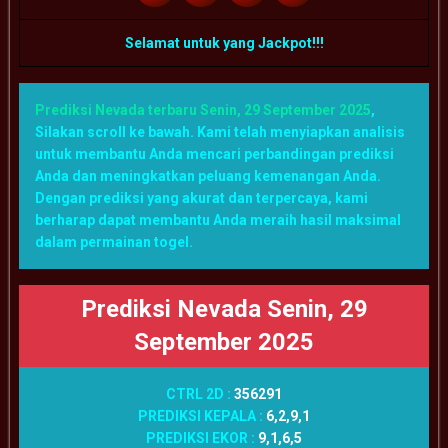
Selamat untuk yang Jackpot!!!
Prediksi Nevada terbaru Senin, 29 September 2025
,
Silakan scroll ke bawah. Kami telah menyiapkan analisis
untuk membantu Anda mencari perbandingan prediksi
Anda dan meningkatkan peluang kemenangan Anda.
Dengan prediksi yang akurat dan terpercaya, kami
berharap dapat membantu Anda meraih hasil maksimal
dalam permainan togel.
Prediksi Nevada Senin, 29
September 2025
CTRL 2D :
356291
PREDIKSI KEPALA :
6,2,9,1
PREDIKSI EKOR :
9,1,6,5