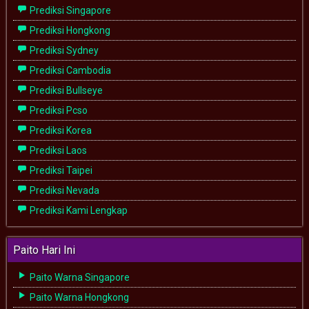
Prediksi Singapore
Prediksi Hongkong
Prediksi Sydney
Prediksi Cambodia
Prediksi Bullseye
Prediksi Pcso
Prediksi Korea
Prediksi Laos
Prediksi Taipei
Prediksi Nevada
Prediksi Kami Lengkap
Paito Hari Ini
Paito Warna Singapore
Paito Warna Hongkong