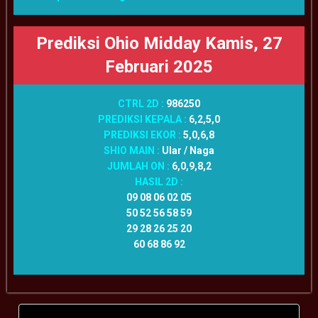
Prediksi Ohio Midday Kamis, 27
Februari 2025
CTRL 2D :
986250
PREDIKSI KEPALA :
6,2,5,0
PREDIKSI EKOR :
5,0,6,8
SHIO MAIN :
Ular / Naga
JUMLAH ON :
6,0,9,8,2
HASIL 2D :
09 08 06 02 05
50 52 56 58 59
29 28 26 25 20
60 68 86 92