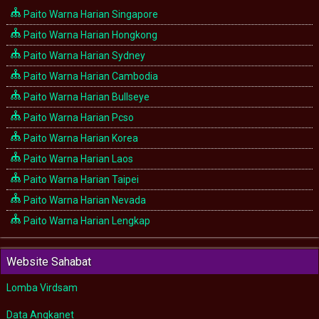
Paito Warna Harian Singapore
Paito Warna Harian Hongkong
Paito Warna Harian Sydney
Paito Warna Harian Cambodia
Paito Warna Harian Bullseye
Paito Warna Harian Pcso
Paito Warna Harian Korea
Paito Warna Harian Laos
Paito Warna Harian Taipei
Paito Warna Harian Nevada
Paito Warna Harian Lengkap
Website Sahabat
Lomba Virdsam
Data Angkanet