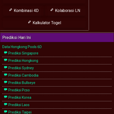
Kombinasi 4D
Kolaborasi LN
Kalkulator Togel
Prediksi Hari Ini
Data Hongkong Pools 6D
Prediksi Singapore
Prediksi Hongkong
Prediksi Sydney
Prediksi Cambodia
Prediksi Bullseye
Prediksi Pcso
Prediksi Korea
Prediksi Laos
Prediksi Taipei