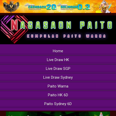
Home
Live Draw HK
Live Draw SGP
Live Draw Sydney
Paito Warna
Paito HK 6D
Paito Sydney 6D