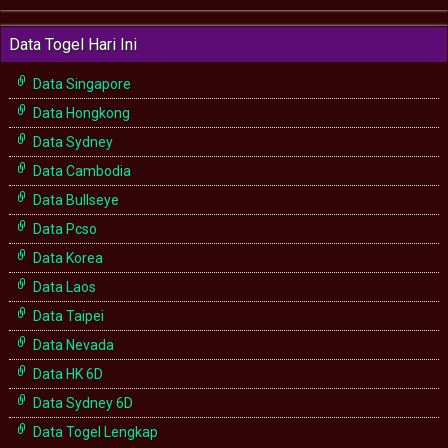
Data Togel Hari Ini
Data Singapore
Data Hongkong
Data Sydney
Data Cambodia
Data Bullseye
Data Pcso
Data Korea
Data Laos
Data Taipei
Data Nevada
Data HK 6D
Data Sydney 6D
Data Togel Lengkap