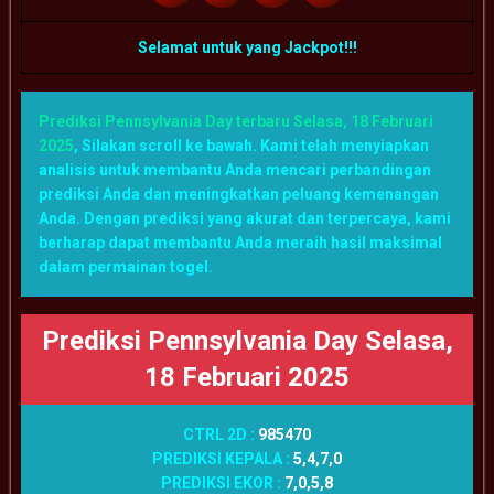
Selamat untuk yang Jackpot!!!
Prediksi Pennsylvania Day terbaru Selasa, 18 Februari
2025
,
Silakan scroll ke bawah. Kami telah menyiapkan
analisis untuk membantu Anda mencari perbandingan
prediksi Anda dan meningkatkan peluang kemenangan
Anda. Dengan prediksi yang akurat dan terpercaya, kami
berharap dapat membantu Anda meraih hasil maksimal
dalam permainan togel.
Prediksi Pennsylvania Day Selasa,
18 Februari 2025
CTRL 2D :
985470
PREDIKSI KEPALA :
5,4,7,0
PREDIKSI EKOR :
7,0,5,8