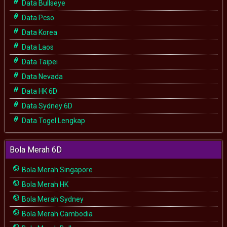
Data Bullseye
Data Pcso
Data Korea
Data Laos
Data Taipei
Data Nevada
Data HK 6D
Data Sydney 6D
Data Togel Lengkap
Bola Merah 6D
Bola Merah Singapore
Bola Merah HK
Bola Merah Sydney
Bola Merah Cambodia