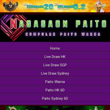
Home
Live Draw HK
Live Draw SGP
Live Draw Sydney
Paito Warna
Paito HK 6D
Paito Sydney 6D