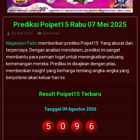
Prediksi Poipet15 Rabu 07 Mei 2025
06 Mei 2025
Komentar
Nagasaon Paito
memberikan prediksi Poipet15 Yang akurat dan
terpercaya. Dengan analisis mendalam, prediksi ini sangat
membantu para pemain togel untuk meningkatkan peluang
kemenangan mereka. Prediksi ini disajikan dengan jelas,
memberikan insight yang berharga tentang angka-angka yang
berpotensi akan keluar hari ini.
Result Poipet15 Terbaru
Tanggal 09 Agustus 2026
5
0
9
6