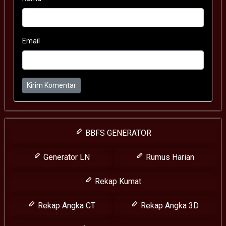
Email
Kirim Komentar
BBFS GENERATOR
Generator LN
Rumus Harian
Rekap Kumat
Rekap Angka CT
Rekap Angka 3D