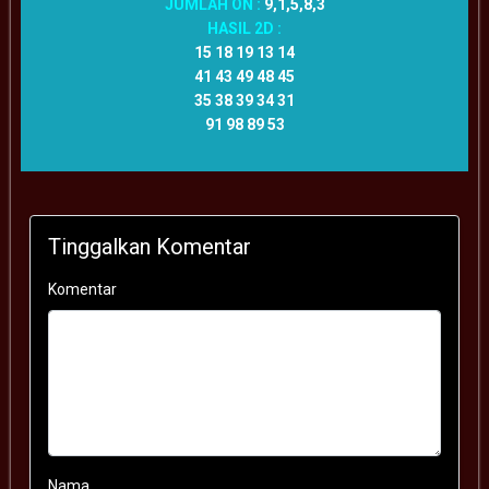
JUMLAH ON :
9,1,5,8,3
HASIL 2D :
15 18 19 13 14
41 43 49 48 45
35 38 39 34 31
91 98 89 53
Tinggalkan Komentar
Komentar
Nama