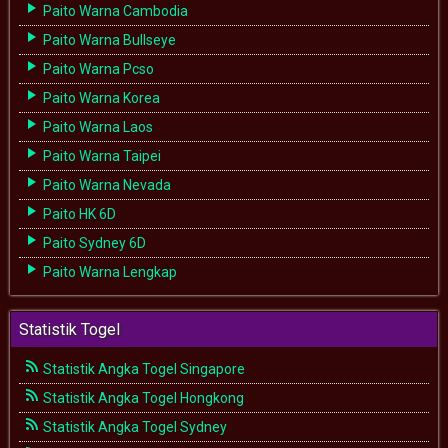
Paito Warna Cambodia
Paito Warna Bullseye
Paito Warna Pcso
Paito Warna Korea
Paito Warna Laos
Paito Warna Taipei
Paito Warna Nevada
Paito HK 6D
Paito Sydney 6D
Paito Warna Lengkap
Statistik Togel
Statistik Angka Togel Singapore
Statistik Angka Togel Hongkong
Statistik Angka Togel Sydney