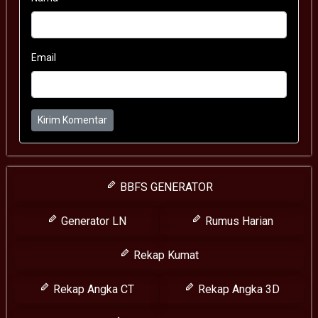
Email
Kirim Komentar
BBFS GENERATOR
Generator LN
Rumus Harian
Rekap Kumat
Rekap Angka CT
Rekap Angka 3D