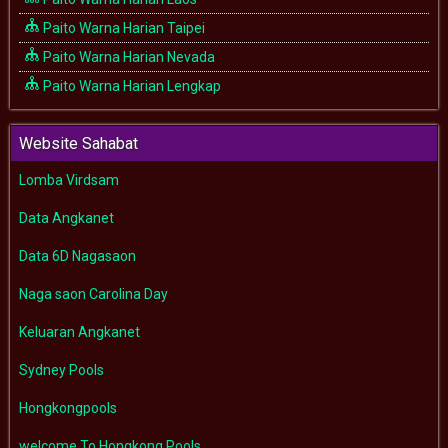
Paito Warna Harian Taipei
Paito Warna Harian Nevada
Paito Warna Harian Lengkap
Website Sahabat
Lomba Virdsam
Data Angkanet
Data 6D Nagasaon
Naga saon Carolina Day
Keluaran Angkanet
Sydney Pools
Hongkongpools
welcome To Hongkong Pools