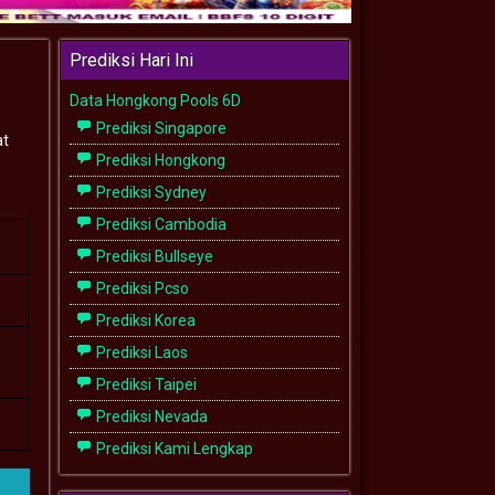
Prediksi Hari Ini
Data Hongkong Pools 6D
Prediksi Singapore
at
Prediksi Hongkong
Prediksi Sydney
Prediksi Cambodia
Prediksi Bullseye
Prediksi Pcso
Prediksi Korea
Prediksi Laos
Prediksi Taipei
Prediksi Nevada
Prediksi Kami Lengkap