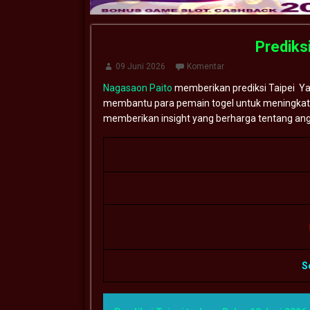
Prediks
09 Juni 2026
Komentar
Nagasaon Paito
memberikan prediksi Taipei Yan
membantu para pemain togel untuk meningkatka
memberikan insight yang berharga tentang angk
S