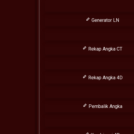
Generator LN
Rekap Angka CT
Rekap Angka 4D
Pembalik Angka