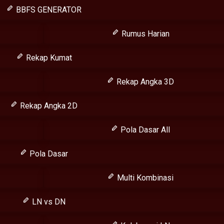
BBFS GENERATOR
Rumus Harian
Rekap Kumat
Rekap Angka 3D
Rekap Angka 2D
Pola Dasar All
Pola Dasar
Multi Kombinasi
LN vs DN