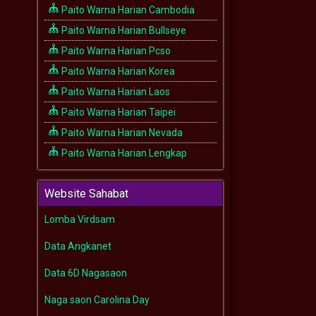
Paito Warna Harian Cambodia
Paito Warna Harian Bullseye
Paito Warna Harian Pcso
Paito Warna Harian Korea
Paito Warna Harian Laos
Paito Warna Harian Taipei
Paito Warna Harian Nevada
Paito Warna Harian Lengkap
Website Sahabat
Lomba Virdsam
Data Angkanet
Data 6D Nagasaon
Naga saon Carolina Day