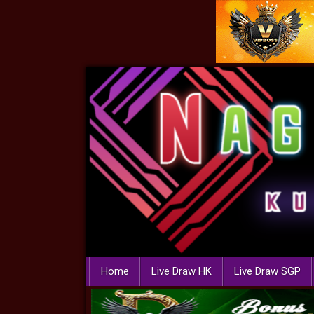
Home
Live Draw HK
Live Draw SGP