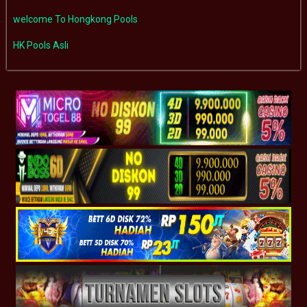
welcome To Hongkong Pools
HK Pools Asli