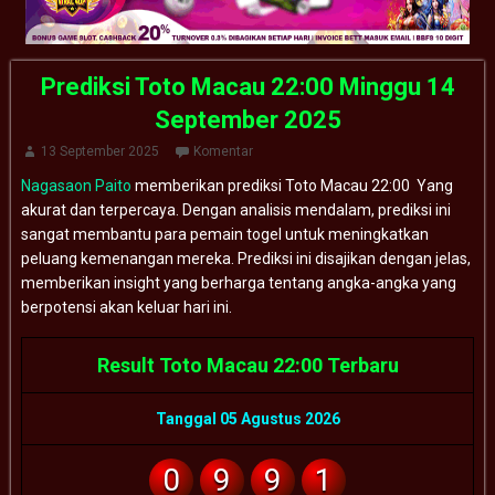
Prediksi Toto Macau 22:00 Minggu 14
September 2025
13 September 2025
Komentar
Nagasaon Paito
memberikan prediksi Toto Macau 22:00 Yang
akurat dan terpercaya. Dengan analisis mendalam, prediksi ini
sangat membantu para pemain togel untuk meningkatkan
peluang kemenangan mereka. Prediksi ini disajikan dengan jelas,
memberikan insight yang berharga tentang angka-angka yang
berpotensi akan keluar hari ini.
Result Toto Macau 22:00 Terbaru
Tanggal 05 Agustus 2026
0
9
9
1