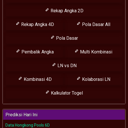
Rekap Angka 2D
Rekap Angka 4D
Pola Dasar All
Pola Dasar
Pembalik Angka
Multi Kombinasi
LN vs DN
Kombinasi 4D
Kolaborasi LN
Kalkulator Togel
Prediksi Hari Ini
Data Hongkong Pools 6D