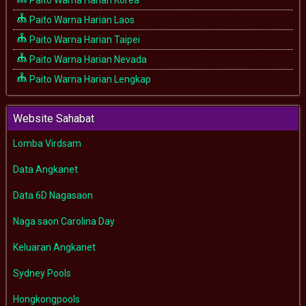
Paito Warna Harian Laos
Paito Warna Harian Taipei
Paito Warna Harian Nevada
Paito Warna Harian Lengkap
Website Sahabat
Lomba Virdsam
Data Angkanet
Data 6D Nagasaon
Naga saon Carolina Day
Keluaran Angkanet
Sydney Pools
Hongkongpools