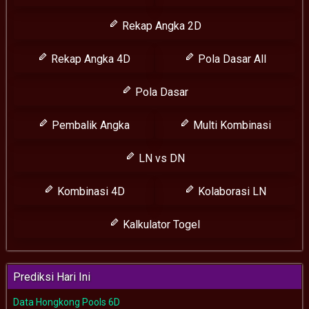
Rekap Angka 2D
Rekap Angka 4D
Pola Dasar All
Pola Dasar
Pembalik Angka
Multi Kombinasi
LN vs DN
Kombinasi 4D
Kolaborasi LN
Kalkulator Togel
Prediksi Hari Ini
Data Hongkong Pools 6D