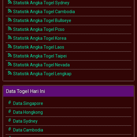
Statistik Angka Togel Sydney
Statistik Angka Togel Cambodia
Statistik Angka Togel Bullseye
Statistik Angka Togel Pcso
Statistik Angka Togel Korea
Statistik Angka Togel Laos
Statistik Angka Togel Taipei
Statistik Angka Togel Nevada
Statistik Angka Togel Lengkap
Data Togel Hari Ini
Data Singapore
Data Hongkong
Data Sydney
Data Cambodia