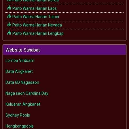
Paito Warna Harian Laos
Paito Warna Harian Taipei
Paito Warna Harian Nevada
Paito Warna Harian Lengkap
Website Sahabat
Lomba Virdsam
Data Angkanet
Data 6D Nagasaon
Naga saon Carolina Day
Keluaran Angkanet
Sydney Pools
Hongkongpools