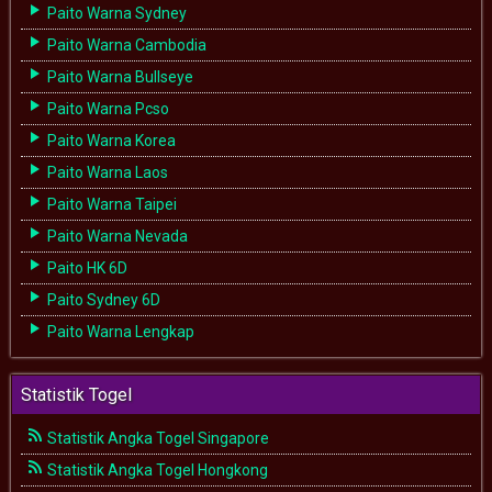
Paito Warna Sydney
Paito Warna Cambodia
Paito Warna Bullseye
Paito Warna Pcso
Paito Warna Korea
Paito Warna Laos
Paito Warna Taipei
Paito Warna Nevada
Paito HK 6D
Paito Sydney 6D
Paito Warna Lengkap
Statistik Togel
Statistik Angka Togel Singapore
Statistik Angka Togel Hongkong