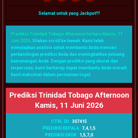
Selamat untuk yang Jackpot!!!
Prediksi Trinidad Tobago Afternoon terbaru Kamis, 11
Juni 2026
,
Silakan scroll ke bawah. Kami telah
menyiapkan analisis untuk membantu Anda mencari
perbandingan prediksi Anda dan meningkatkan peluang
kemenangan Anda. Dengan prediksi yang akurat dan
terpercaya, kami berharap dapat membantu Anda meraih
hasil maksimal dalam permainan togel.
Prediksi Trinidad Tobago Afternoon
Kamis, 11 Juni 2026
CTRL 2D :
307415
PREDIKSI KEPALA :
7,4,1,5
PREDIKSI EKOR :
1,5,7,0