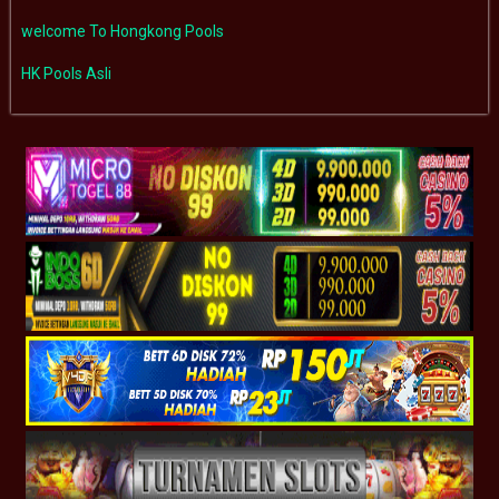
welcome To Hongkong Pools
HK Pools Asli