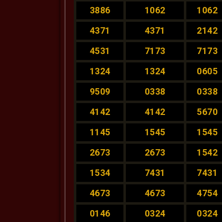
3886
1062
1062
4371
4371
2142
4531
7173
7173
1324
1324
0605
9509
0338
0338
4142
4142
5670
1145
1545
1545
2673
2673
1542
1534
7431
7431
4673
4673
4754
0146
0324
0324