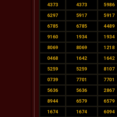
4373
4373
5986
6297
5917
5917
6785
6785
4489
9160
1934
1934
8069
8069
1218
0468
1642
1642
5259
5259
8107
0739
7701
7701
5636
5636
2867
8944
6579
6579
1674
1674
6094