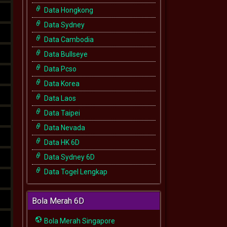
Data Hongkong
Data Sydney
Data Cambodia
Data Bullseye
Data Pcso
Data Korea
Data Laos
Data Taipei
Data Nevada
Data HK 6D
Data Sydney 6D
Data Togel Lengkap
Bola Merah 6D
Bola Merah Singapore