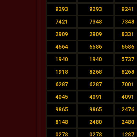
9293
9293
9241
7421
7348
7348
2909
2909
8331
4664
6586
6586
1940
1940
5737
1918
8268
8268
6287
6287
7001
4045
4091
4091
9865
9865
2476
8148
2480
2480
0278
0278
1287