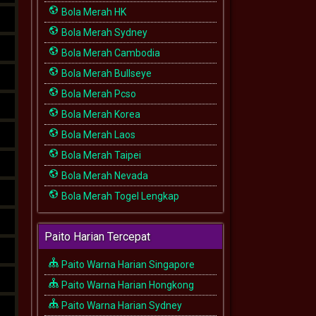
Bola Merah HK
Bola Merah Sydney
Bola Merah Cambodia
Bola Merah Bullseye
Bola Merah Pcso
Bola Merah Korea
Bola Merah Laos
Bola Merah Taipei
Bola Merah Nevada
Bola Merah Togel Lengkap
Paito Harian Tercepat
Paito Warna Harian Singapore
Paito Warna Harian Hongkong
Paito Warna Harian Sydney