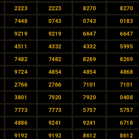
2223
2223
8270
8270
7448
0743
0743
0183
9219
9219
6647
6647
4511
4332
4332
5995
7482
7482
8269
8269
9724
4854
4854
4868
2766
2766
7101
7101
3801
7920
7920
0408
7773
7773
5757
5757
4886
9241
9241
6718
9192
9192
8612
8612