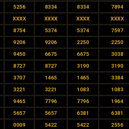
5256
8334
8334
7894
XXXX
XXXX
XXXX
XXXX
8754
5374
5374
7597
9206
9206
2250
2250
9450
6675
6675
3038
8727
8727
3190
3190
3707
1465
1465
3384
3221
3221
1083
1083
9465
7796
7796
1964
5657
5657
6381
6381
0009
5422
5422
2556