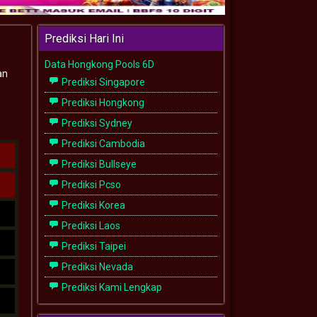
Prediksi Hari Ini
Data Hongkong Pools 6D
an
Prediksi Singapore
Prediksi Hongkong
Prediksi Sydney
Prediksi Cambodia
Prediksi Bullseye
Prediksi Pcso
Prediksi Korea
Prediksi Laos
Prediksi Taipei
Prediksi Nevada
Prediksi Kami Lengkap