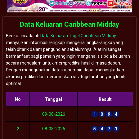
Data Keluaran Caribbean Midday
Berikut ini adalah
Data Keluaran Togel Caribbean Midday
menyajikan informasi lengkap mengenai angka-angka yang
telah ditarik dalam pengundian sebelumnya. Alat ini sangat
bermanfaat bagi pemain yang ingin menganalisis pola keluaran
secara mendalam untuk memprediksi hasil di masa depan.
Dengan menggunakan data ini, pemain dapat meningkatkan
akurasi prediksi dan merumuskan strategi taruhan yang lebih
optimal.
No
Tanggal
Result
1
09-08-2026
1
0
9
4
2
08-08-2026
5
4
7
1