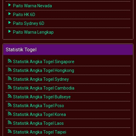
Paito Warna Nevada
Paito HK 6D
Paito Sydney 6D
Paito Warna Lengkap
Statistik Togel
Statistik Angka Togel Singapore
Statistik Angka Togel Hongkong
Statistik Angka Togel Sydney
Statistik Angka Togel Cambodia
Statistik Angka Togel Bullseye
Statistik Angka Togel Pcso
Statistik Angka Togel Korea
Statistik Angka Togel Laos
Statistik Angka Togel Taipei