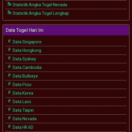
Statistik Angka Togel Nevada
Statistik Angka Togel Lengkap
Data Togel Hari Ini
Data Singapore
Data Hongkong
Data Sydney
Data Cambodia
Data Bullseye
Data Pcso
Data Korea
Data Laos
Data Taipei
Data Nevada
Data HK 6D