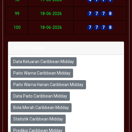
99
18-06-2026
7
7
7
8
100
18-06-2026
7
7
7
8
POST TERKAIT
Data Keluaran Caribbean Midday
Paito Warna Caribbean Midday
Paito Warna Harian Caribbean Midday
Data Paito Caribbean Midday
Bola Merah Caribbean Midday
Statistik Caribbean Midday
Prediksi Caribbean Midday