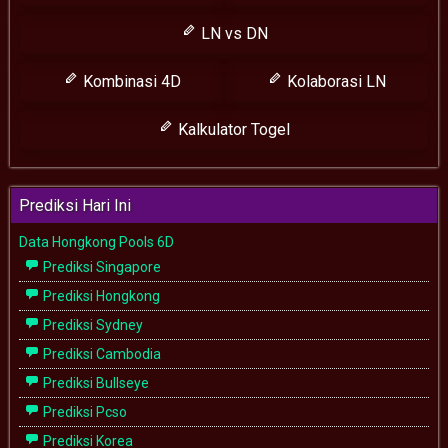
LN vs DN
Kombinasi 4D
Kolaborasi LN
Kalkulator Togel
Prediksi Hari Ini
Data Hongkong Pools 6D
Prediksi Singapore
Prediksi Hongkong
Prediksi Sydney
Prediksi Cambodia
Prediksi Bullseye
Prediksi Pcso
Prediksi Korea