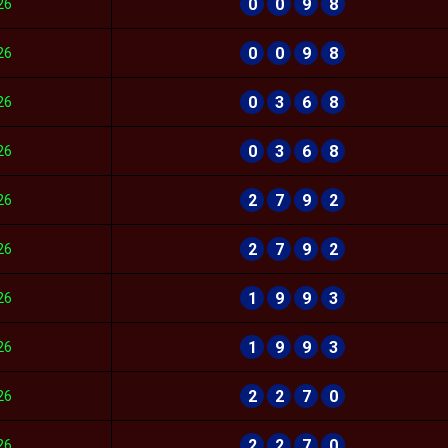
0
0
9
8
26
0
0
9
8
26
0
3
6
8
26
0
3
6
8
26
2
7
9
2
26
2
7
9
2
26
1
9
9
3
26
1
9
9
3
26
2
2
7
0
26
2
2
7
0
26