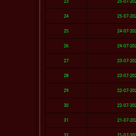
23
25-07-20
24
25-07-20
25
24-07-20
26
24-07-20
27
23-07-20
28
23-07-20
29
22-07-20
30
22-07-20
31
21-07-20
32
21-07-20