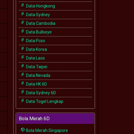
Data Hongkong
Data Sydney
Data Cambodia
Data Bullseye
Data Pcso
Data Korea
Data Laos
Data Taipei
Data Nevada
Data HK 6D
Data Sydney 6D
Data Togel Lengkap
Bola Merah 6D
Bola Merah Singapore