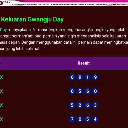
 Keluaran Gwangju Day
 Day
menyajikan informasi lengkap mengenai angka-angka yang telah
 sangat bermanfaat bagi pemain yang ingin menganalisis pola keluaran
masa depan. Dengan menggunakan data ini, pemain dapat meningkatk
an yang lebih optimal.
l
Result
6
9
1
9
26
0
5
6
0
26
5
2
6
3
26
7
0
5
4
26