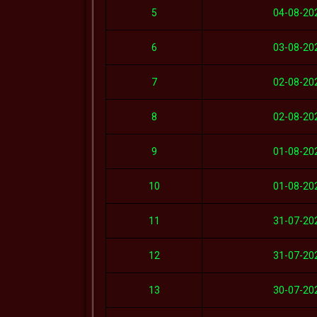
5
04-08-20
6
03-08-20
7
02-08-20
8
02-08-20
9
01-08-20
10
01-08-20
11
31-07-20
12
31-07-20
13
30-07-20