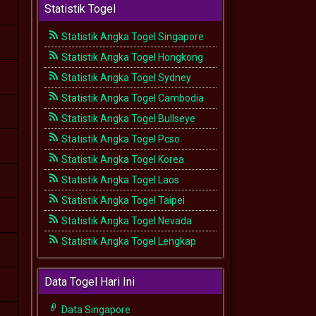
Statistik Togel
Statistik Angka Togel Singapore
Statistik Angka Togel Hongkong
Statistik Angka Togel Sydney
Statistik Angka Togel Cambodia
Statistik Angka Togel Bullseye
Statistik Angka Togel Pcso
Statistik Angka Togel Korea
Statistik Angka Togel Laos
Statistik Angka Togel Taipei
Statistik Angka Togel Nevada
Statistik Angka Togel Lengkap
Data Togel Hari Ini
Data Singapore