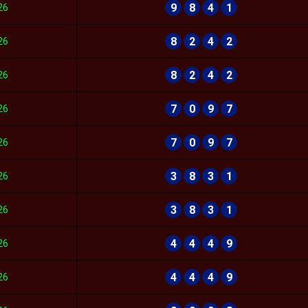
9
8
4
1
26
8
2
4
2
26
8
2
4
2
26
7
0
9
7
26
7
0
9
7
26
3
8
3
1
26
3
8
3
1
26
4
4
4
9
26
4
4
4
9
26