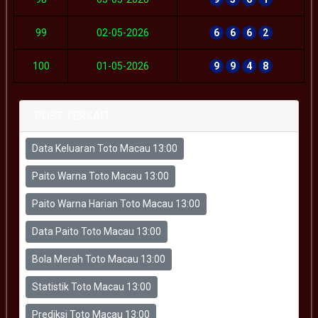
99
02-05-2026
6
6
6
2
100
01-05-2026
9
9
4
8
POST TERKAIT
Data Keluaran Toto Macau 13:00
Paito Warna Toto Macau 13:00
Paito Warna Harian Toto Macau 13:00
Data Paito Toto Macau 13:00
Bola Merah Toto Macau 13:00
Statistik Toto Macau 13:00
Prediksi Toto Macau 13:00