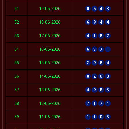
51
19-06-2026
8
6
4
3
52
18-06-2026
6
9
4
4
53
17-06-2026
4
1
8
7
54
16-06-2026
6
5
7
1
55
15-06-2026
2
9
8
4
56
14-06-2026
8
2
0
0
57
13-06-2026
4
9
8
5
58
12-06-2026
7
1
7
1
59
11-06-2026
1
1
0
5