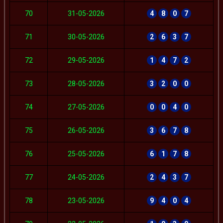
70
31-05-2026
4
8
0
7
71
30-05-2026
2
6
3
7
72
29-05-2026
1
4
7
2
73
28-05-2026
3
2
0
0
74
27-05-2026
0
0
4
0
75
26-05-2026
3
6
7
8
76
25-05-2026
6
1
7
8
77
24-05-2026
2
4
3
7
78
23-05-2026
9
4
0
4