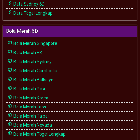
Data Sydney 6D
Data Togel Lengkap
Bola Merah 6D
Bola Merah Singapore
Bola Merah HK
Bola Merah Sydney
Bola Merah Cambodia
Bola Merah Bullseye
Bola Merah Pcso
Bola Merah Korea
Bola Merah Laos
Bola Merah Taipei
Bola Merah Nevada
Bola Merah Togel Lengkap