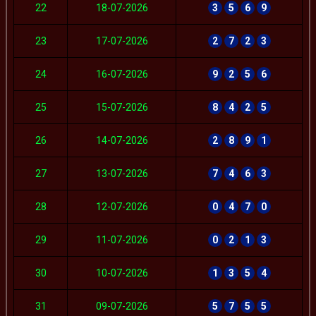
22
18-07-2026
3
5
6
9
23
17-07-2026
2
7
2
3
24
16-07-2026
9
2
5
6
25
15-07-2026
8
4
2
5
26
14-07-2026
2
8
9
1
27
13-07-2026
7
4
6
3
28
12-07-2026
0
4
7
0
29
11-07-2026
0
2
1
3
30
10-07-2026
1
3
5
4
31
09-07-2026
5
7
5
5