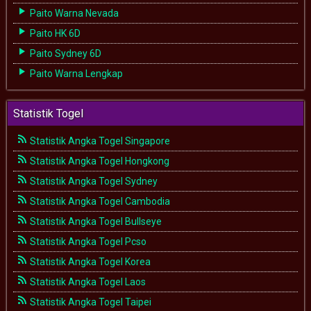
Paito Warna Nevada
Paito HK 6D
Paito Sydney 6D
Paito Warna Lengkap
Statistik Togel
Statistik Angka Togel Singapore
Statistik Angka Togel Hongkong
Statistik Angka Togel Sydney
Statistik Angka Togel Cambodia
Statistik Angka Togel Bullseye
Statistik Angka Togel Pcso
Statistik Angka Togel Korea
Statistik Angka Togel Laos
Statistik Angka Togel Taipei