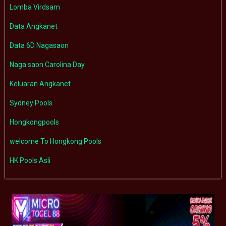
Lomba Virdsam
Data Angkanet
Data 6D Nagasaon
Naga saon Carolina Day
Keluaran Angkanet
Sydney Pools
Hongkongpools
welcome To Hongkong Pools
HK Pools Asli