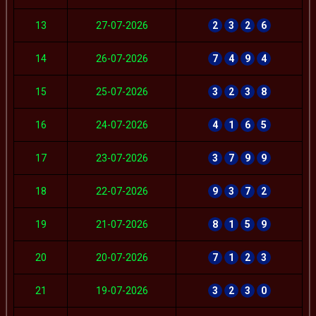
13
27-07-2026
2
3
2
6
14
26-07-2026
7
4
9
4
15
25-07-2026
3
2
3
8
16
24-07-2026
4
1
6
5
17
23-07-2026
3
7
9
9
18
22-07-2026
9
3
7
2
19
21-07-2026
8
1
5
9
20
20-07-2026
7
1
2
3
21
19-07-2026
3
2
3
0