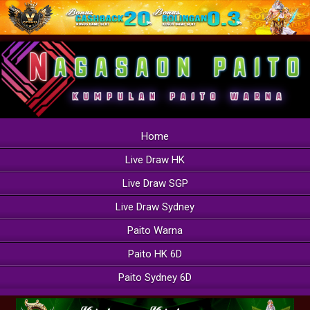
Home
Live Draw HK
Live Draw SGP
Live Draw Sydney
Paito Warna
Paito HK 6D
Paito Sydney 6D