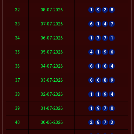
32
08-07-2026
1
9
2
8
33
07-07-2026
6
1
4
7
34
06-07-2026
1
7
7
1
35
05-07-2026
4
1
9
6
36
04-07-2026
6
1
6
4
37
03-07-2026
6
6
8
9
38
02-07-2026
1
1
9
4
39
01-07-2026
1
9
7
0
40
30-06-2026
2
8
7
3